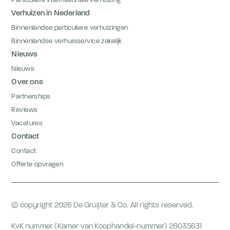
Particuliere internationale verhuizing
Verhuizen in Nederland
Binnenlandse particuliere verhuizingen
Binnenlandse verhuisservice zakelijk
Nieuws
Nieuws
Over ons
Partnerships
Reviews
Vacatures
Contact
Contact
Offerte opvragen
© copyright 2026 De Gruijter & Co. All rights reserved.
KvK nummer (Kamer van Koophandel-nummer) 28035631