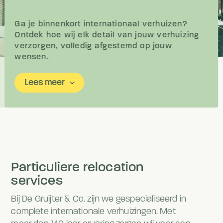
Ga je binnenkort internationaal verhuizen?
Ontdek hoe wij elk detail van jouw verhuizing
verzorgen, volledig afgestemd op jouw
wensen.
Lees meer
keyboard_arrow_down
Particuliere relocation
services
Bij De Gruijter & Co. zijn we gespecialiseerd in
complete internationale verhuizingen. Met