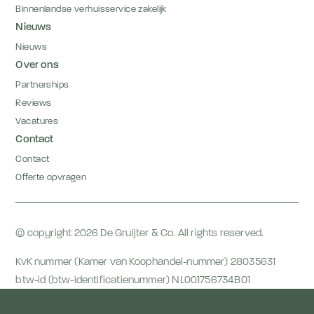
Binnenlandse verhuisservice zakelijk
Nieuws
Nieuws
Over ons
Partnerships
Reviews
Vacatures
Contact
Contact
Offerte opvragen
© copyright 2026 De Gruijter & Co. All rights reserved.
KvK nummer (Kamer van Koophandel-nummer) 28035631
btw-id (btw-identificatienummer) NL001756734B01