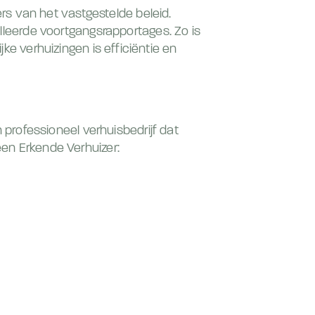
s van het vastgestelde beleid.
leerde voortgangsrapportages. Zo is
jke verhuizingen is efficiëntie en
en professioneel verhuisbedrijf dat
een Erkende Verhuizer: