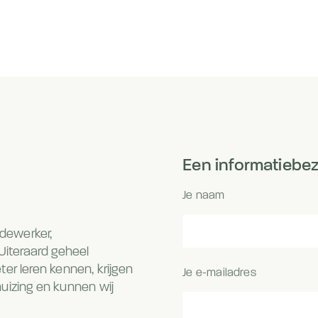
Een informatiebe
Je naam
dewerker,
Uiteraard geheel
eter leren kennen, krijgen
Je e-mailadres
uizing en kunnen wij