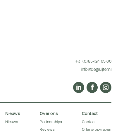
+31 (0)85-124 65 60
info@degruijter.nl
Nieuws
Over ons
Contact
Nieuws
Partnerships
Contact
Reviews
Offerte opvragen