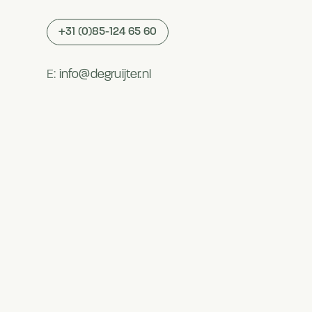
+31 (0)85-124 65 60
E:
info@degruijter.nl