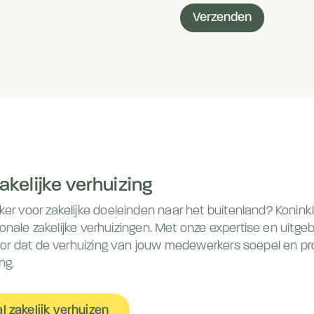
Verzenden
akelijke verhuizing
r voor zakelijke doeleinden naar het buitenland? Koninklij
tionale zakelijke verhuizingen. Met onze expertise en uitge
voor dat de verhuizing van jouw medewerkers soepel en pr
ng.
l zakelijk verhuizen