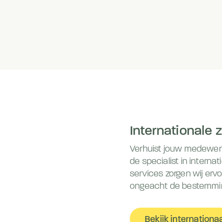
Internationale z
Verhuist jouw medewerke
de specialist in interna
services zorgen wij er
ongeacht de bestemmi
Bekijk internationaa