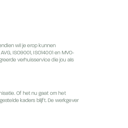
vendien wil je erop kunnen
et AVG, ISO9001, ISO14001 en MVO-
greerde verhuisservice die jou als
isatie. Of het nu gaat om het
gestelde kaders blijft. De werkgever