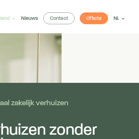
rland
Nieuws
Contact
Offerte
NL
aal zakelijk verhuizen
rhuizen zonder