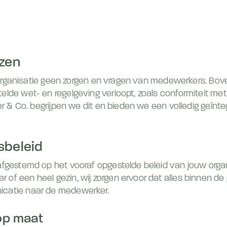
izen
als organisatie geen zorgen en vragen van medewerkers. Bo
telde wet- en regelgeving verloopt, zoals conformiteit m
ter & Co. begrijpen we dit en bieden we een volledig geïnte
sbeleid
 afgestemd op het vooraf opgestelde beleid van jouw organ
of een heel gezin, wij zorgen ervoor dat alles binnen de 
icatie naar de medewerker.
 op maat