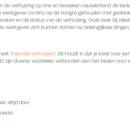
an de verhuizing op ons en bewaken nauwlettend de kader
 werkgever continu op de hoogte gehouden met gedetail
kosten en de status van de verhuizing. Onze taak bij zakeli
ls werkgever zich kunnen richten op belangrijkere dingen.
merk ‘
Erkende Verhuizers
‘. Dit houdt in dat je kiest voor e
. Er zijn diverse voordelen verbonden aan het kiezen voor 
at altijd door
boedel