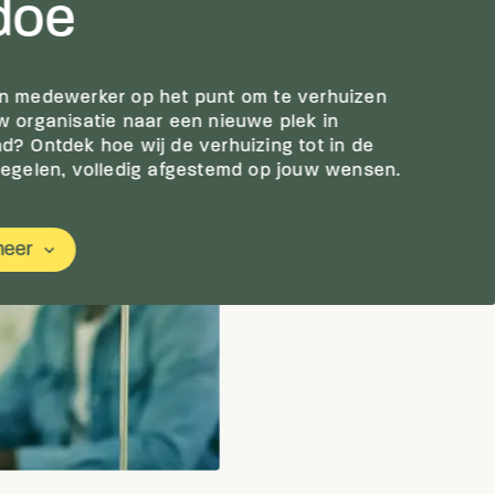
doe
n medewerker op het punt om te verhuizen
w organisatie naar een nieuwe plek in
d? Ontdek hoe wij de verhuizing tot in de
regelen, volledig afgestemd op jouw wensen.
meer
keyboard_arrow_down