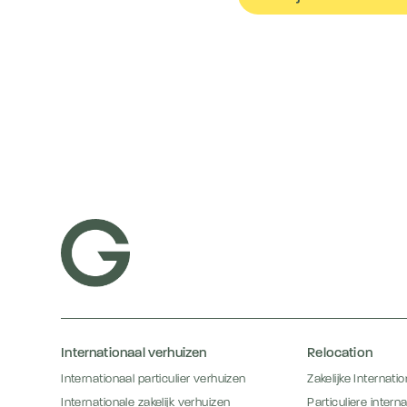
Internationaal verhuizen
Relocation
Internationaal particulier verhuizen
Zakelijke Internati
Internationale zakelijk verhuizen
Particuliere intern